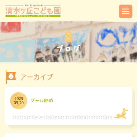
アーカイブ
2023
プール納め
09.20