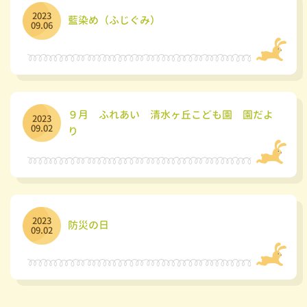
2023
藍染め（ふじぐみ）
09.06
９月 ふれあい 清水ヶ丘こども園 園だよ
2023
09.02
り
2023
防災の日
09.02