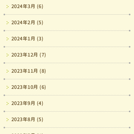
2024年3月 (6)
2024年2月 (5)
2024年1月 (3)
2023年12月 (7)
2023年11月 (8)
2023年10月 (6)
2023年9月 (4)
2023年8月 (5)