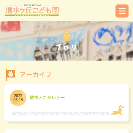
アーカイブ
2022
動物ふれあいデー
05.18