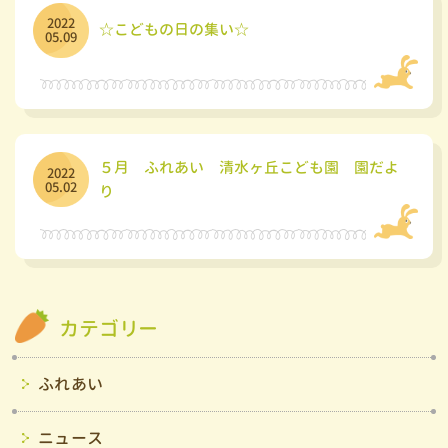
2022
☆こどもの日の集い☆
05.09
５月 ふれあい 清水ヶ丘こども園 園だよ
2022
05.02
り
カテゴリー
ふれあい
ニュース