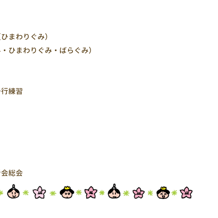
ひまわりぐみ）
・ひまわりぐみ・ばらぐみ）
予行練習
者会総会