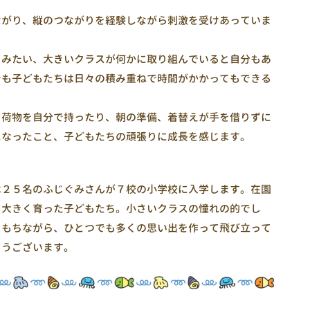
ながり、縦のつながりを経験しながら刺激を受けあっていま
てみたい、大きいクラスが何かに取り組んでいると自分もあ
でも子どもたちは日々の積み重ねで時間がかかってもできる
、荷物を自分で持ったり、朝の準備、着替えが手を借りずに
になったこと、子どもたちの頑張りに成長を感じます。
は２５名のふじぐみさんが７校の小学校に入学します。在園
て大きく育った子どもたち。小さいクラスの憧れの的でし
をもちながら、ひとつでも多くの思い出を作って飛び立って
とうございます。