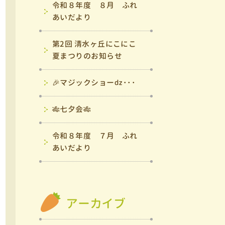
令和８年度 ８月 ふれ
あいだより
第2回 清水ヶ丘にこにこ
夏まつりのお知らせ
🎉マジックショーǳ･･･
🎋七夕会🎋
令和８年度 ７月 ふれ
あいだより
アーカイブ