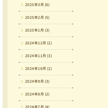
2025年3月 (6)
2025年2月 (5)
2025年1月 (3)
2024年12月 (2)
2024年11月 (3)
2024年10月 (2)
2024年9月 (3)
2024年8月 (2)
2024年7月 (4)