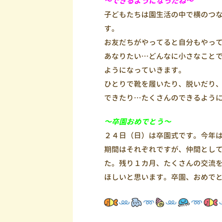
～できるようになったね～
子どもたちは園生活の中で横のつ
す。
お友だちがやってると自分もやっ
あなりたい…どんなに小さなこと
ようになっていきます。
ひとりで靴を履いたり、脱いだり
できたり…たくさんのできるよう
～卒園おめでとう～
２４日（日）は卒園式です。今年
期間はそれぞれですが、仲間とし
た。残り１カ月、たくさんの交流
ほしいと思います。卒園、おめで