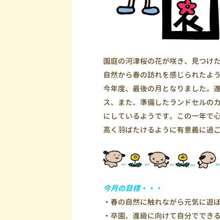
園庭の河津桜の花が咲き、見つけ
自然から春の訪れを感じられたよ
今年度、最後の月となりました。
ス、また、準備したランドセルの
にしているようです。この一年で
高く羽ばたけるように有意義に過
今月の目標・・・
・春の自然に触れながら元気に遊
・卒園、進級に向けて自分ででき