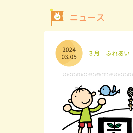
ニュース
2024
３月 ふれあい
03.05