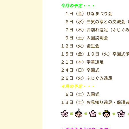
今月の予定・・・
１日（金）ひなまつり会
６日（水）三気の家との交流会（
７日（木）お別れ遠足（ふじぐみ
９日（土）入園説明会
１２日（火）誕生会
１５日（金）１９日（火）卒園式
２１日（木）学童遠足
２４日（日）卒園式
２６日（火）ふじぐみ遠足
４月の予定・・・
６日（土）入園式
１３日（土）お見知り遠足・保護