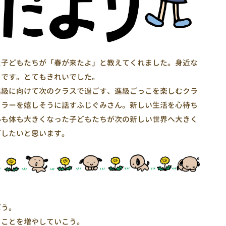
た子どもたちが「春が来たよ」と教えてくれました。身近な
うです。とてもきれいでした。
進級に向けて次のクラスで過ごす、進級ごっこを楽しむクラ
カラーを嬉しそうに話すふじぐみさん。新しい生活を心待ち
心も体も大きくなった子どもたちが次の新しい世界へ大きく
ごしたいと思います。
ぼう。
ることを増やしていこう。