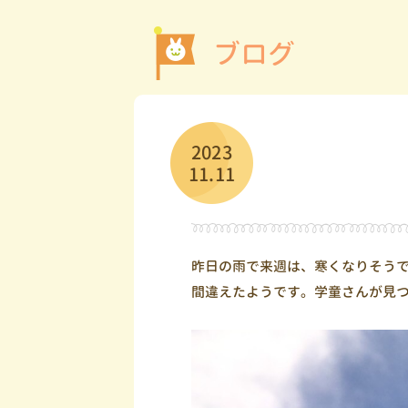
ブログ
2023
11.11
昨日の雨で来週は、寒くなりそう
間違えたようです。学童さんが見