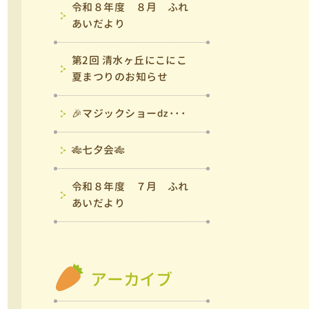
令和８年度 ８月 ふれ
あいだより
第2回 清水ヶ丘にこにこ
夏まつりのお知らせ
🎉マジックショーǳ･･･
🎋七夕会🎋
令和８年度 ７月 ふれ
あいだより
アーカイブ