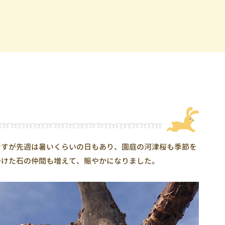
ですが先週は暑いくらいの日もあり、園庭の河津桜も季節を
つけた石の仲間も増えて、賑やかになりました。