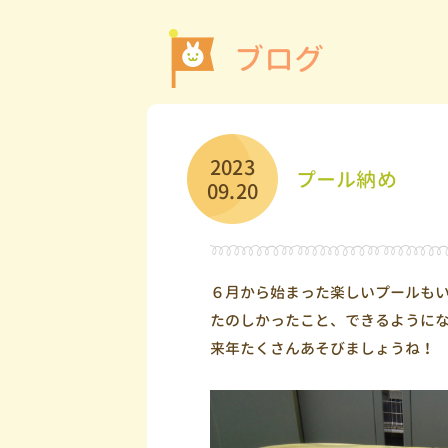
ブログ
2023
プール納め
09.20
６月から始まった楽しいプールも
たのしかったこと、できるように
来年たくさんあそびましょうね！