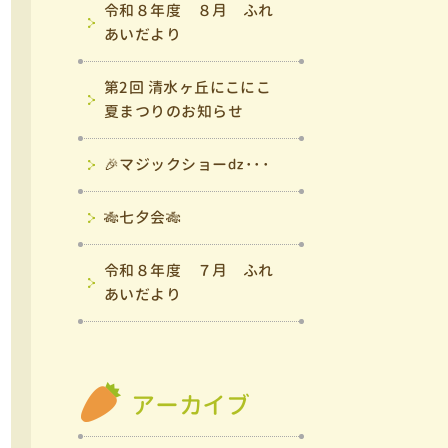
令和８年度 ８月 ふれ
あいだより
第2回 清水ヶ丘にこにこ
夏まつりのお知らせ
🎉マジックショーǳ･･･
🎋七夕会🎋
令和８年度 ７月 ふれ
あいだより
アーカイブ