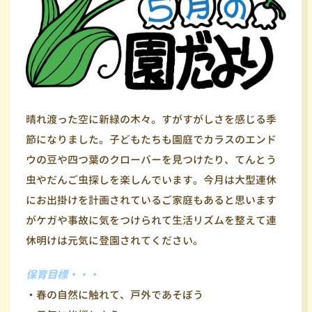
晴れ渡った空に新緑の木々。すがすがしさを感じる季
節になりました。子どもたちも園庭でカラスのエンド
ウの豆や四つ葉のクローバーを見つけたり、てんとう
虫やだんご虫探しを楽しんでいます。今月は大型連休
にお出掛けを計画されているご家庭もあると思います
がケガや事故に気をつけられて生活リズムを整えて連
休明けは元気に登園されてください。
保育目標・・・
・春の自然に触れて、戸外であそぼう