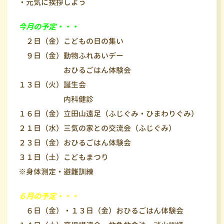
・元気に挨拶しよう
今月の予定・・・
２日（金）こどもの日の集い
９日（金）動物ふれあいデー
おひるごはん体験会
１３日（火）誕生会
内科健診
１６日（金）立田山遠足（ふじぐみ・ひまわりぐみ）
２１日（水）三気の家との交流会（ふじぐみ）
２３日（金）おひるごはん体験会
３１日（土）こどもまつり
※身体測定・避難訓練
６月の予定・・・
６日（金）・１３日（金）おひるごはん体験会