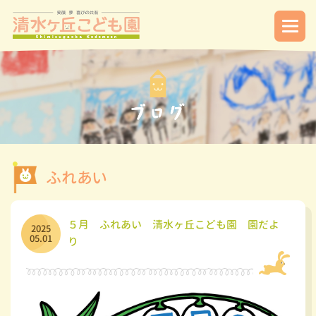
ふれあい
５月 ふれあい 清水ヶ丘こども園 園だよ
2025
05.01
り