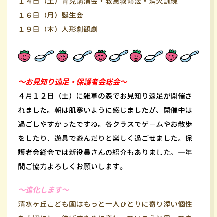
１４日（土）育児講演会・救急救命法・消火訓練
１６日（月）誕生会
１９日（木）人形劇観劇
～お見知り遠足・保護者会総会～
４月１２日（土）に雑草の森でお見知り遠足が開催さ
れました。朝は肌寒いように感じましたが、開催中は
過ごしやすかったですね。各クラスでゲームやお散歩
をしたり、遊具で遊んだりと楽しく過ごせました。保
護者会総会では新役員さんの紹介もありました。一年
間ご協力よろしくお願いします。
～進化します～
清水ヶ丘こども園はもっと一人ひとりに寄り添い個性