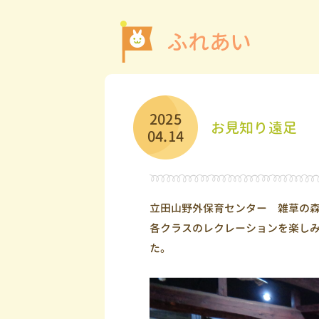
ふれあい
2025
お見知り遠足
04.14
立田山野外保育センター 雑草の
各クラスのレクレーションを楽し
た。