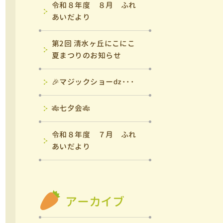
令和８年度 ８月 ふれ
あいだより
第2回 清水ヶ丘にこにこ
夏まつりのお知らせ
🎉マジックショーǳ･･･
🎋七夕会🎋
令和８年度 ７月 ふれ
あいだより
アーカイブ