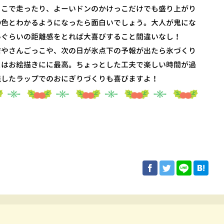
っこで走ったり、よーいドンのかけっこだけでも盛り上がり
〇色とわかるようになったら面白いでしょう。大人が鬼にな
いぐらいの距離感をとれば大喜びすること間違いなし！
店やさんごっこや、次の日が氷点下の予報が出たら氷づくり
スはお絵描きにに最高。ちょっとした工夫で楽しい時間が過
践したラップでのおにぎりづくりも喜びますよ！