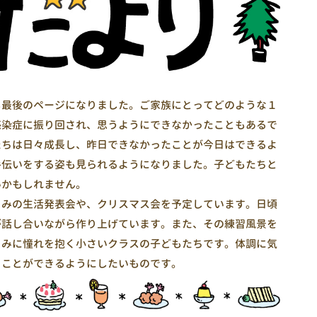
最後のページになりました。ご家族にとってどのような１
感染症に振り回され、思うようにできなかったこともあるで
たちは日々成長し、昨日できなかったことが今日はできるよ
手伝いをする姿も見られるようになりました。子どもたちと
いかもしれません。
みの生活発表会や、クリスマス会を予定しています。日頃
が話し合いながら作り上げています。また、その練習風景を
ぐみに憧れを抱く小さいクラスの子どもたちです。体調に気
ることができるようにしたいものです。