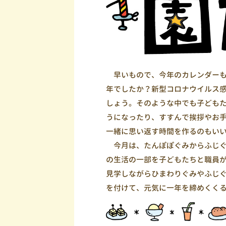
早いもので、今年のカレンダーも
年でしたか？新型コロナウイルス
しょう。そのような中でも子ども
うになったり、すすんで挨拶やお
一緒に思い返す時間を作るのもい
今月は、たんぽぽぐみからふじぐ
の生活の一部を子どもたちと職員
見学しながらひまわりぐみやふじ
を付けて、元気に一年を締めくく