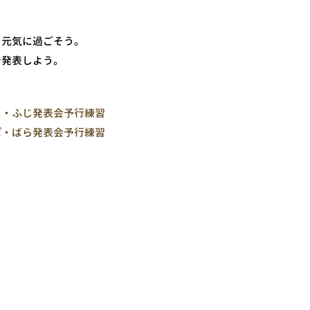
て元気に過ごそう。
で発表しよう。
・ふじ発表会予行練習
・ばら発表会予行練習