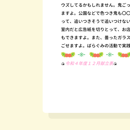
ウズしてるかもしれません。鬼ご
ますよ。公園などで色つき鬼も〇
って、追いつきそうで追いつけな
室内だと広告紙を切りとって、お
もできますよ。また、曇ったガラ
ごせますよ。ばらぐみの活動で実
🍙
令和４年度１２月献立表
🍙