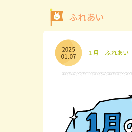
ふれあい
2025
１月 ふれあい
01.07