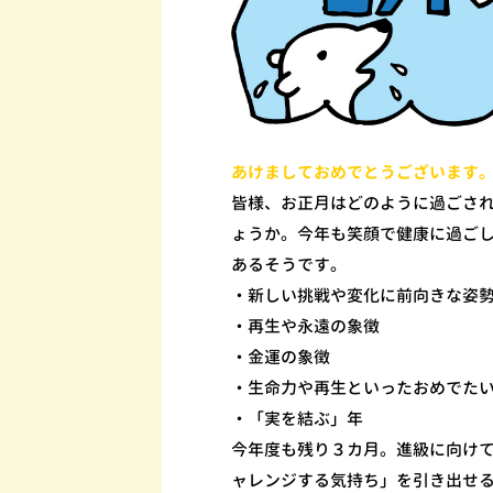
あけましておめでとうございます
皆様、お正月はどのように過ごさ
ょうか。今年も笑顔で健康に過ご
あるそうです。
・新しい挑戦や変化に前向きな姿
・再生や永遠の象徴
・金運の象徴
・生命力や再生といったおめでた
・「実を結ぶ」年
今年度も残り３カ月。進級に向け
ャレンジする気持ち」を引き出せ