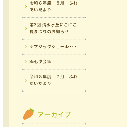
令和８年度 ８月 ふれ
あいだより
第2回 清水ヶ丘にこにこ
夏まつりのお知らせ
🎉マジックショーǳ･･･
🎋七夕会🎋
令和８年度 ７月 ふれ
あいだより
アーカイブ