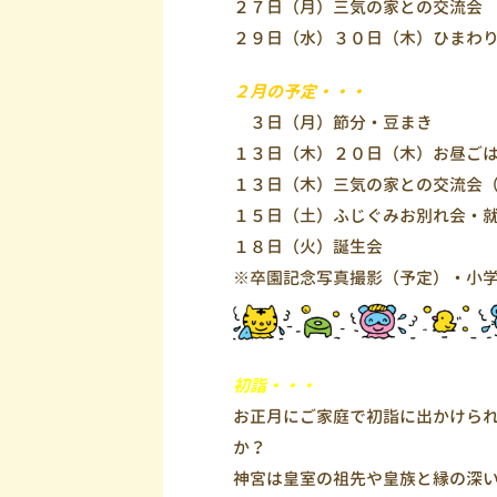
２７日（月）三気の家との交流会
２９日（水）３０日（木）ひまわ
２月の予定・・・
３日（月）節分・豆まき
１３日（木）２０日（木）お昼ご
１３日（木）三気の家との交流会
１５日（土）ふじぐみお別れ会・
１８日（火）誕生会
※卒園記念写真撮影（予定）・小
初詣・・・
お正月にご家庭で初詣に出かけら
か？
神宮は皇室の祖先や皇族と縁の深