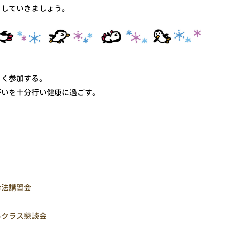
」していきましょう。
しく参加する。
がいを十分行い健康に過ごす。
命法講習会
みクラス懇談会