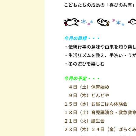
こどもたちの成長の「喜びの共有
今月の目標・・・
・伝統行事の意味や由来を知り楽
・生活リズムを整え、手洗い・う
・冬の遊びを楽しむ
今月の予定・・・
４日（土）保育始め
９日（木）どんどや
１５日（水）お昼ごはん体験会
１８日（土）育児講演会・救急救
２１日（火）誕生会
２３日（木）２４日（金）ばらぐ